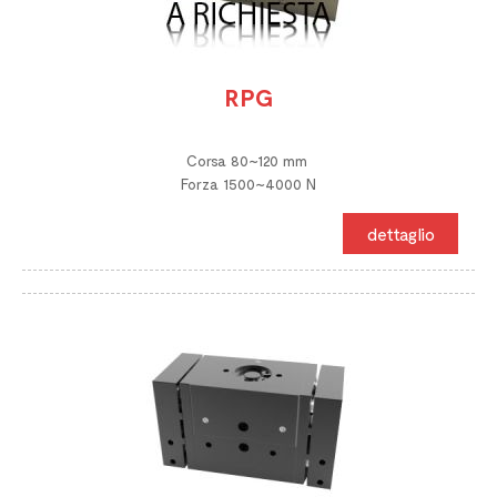
RPG
Corsa 80~120 mm
Forza 1500~4000 N
dettaglio