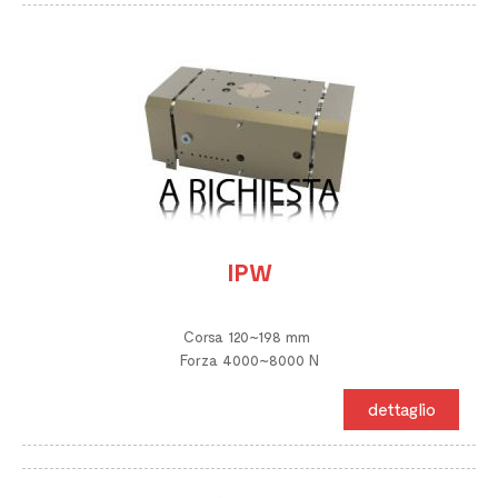
IPW
Corsa 120~198 mm
Forza 4000~8000 N
dettaglio