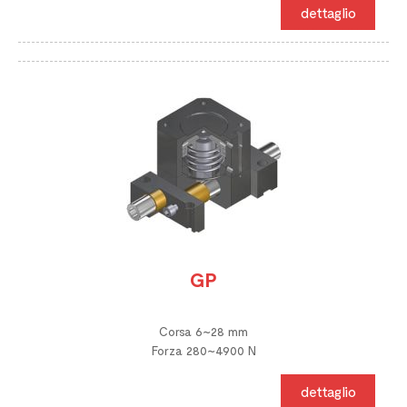
dettaglio
GP
Corsa 6~28 mm
Forza 280~4900 N
dettaglio