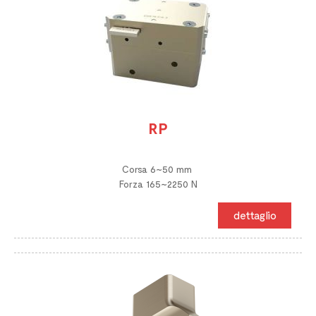
RP
Corsa 6~50 mm
Forza 165~2250 N
dettaglio