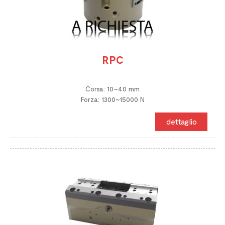
RPC
Corsa: 10~40 mm
Forza: 1300~15000 N
dettaglio