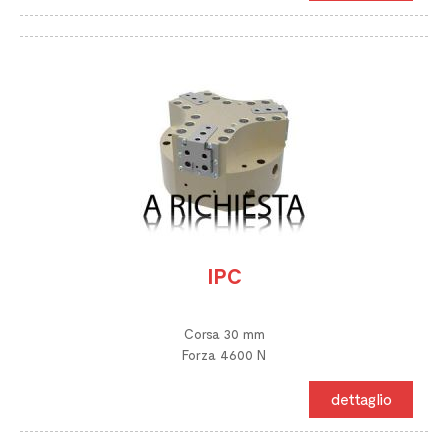
IPC
Corsa 30 mm
Forza 4600 N
dettaglio