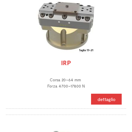
IRP
Corsa 20~64 mm
Forza 4700~17800 N
dettaglio