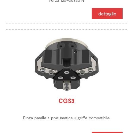
Forza 120~30830 N
dettaglio
CGS3
Pinza parallela pneumatica 3 griffe compatibile